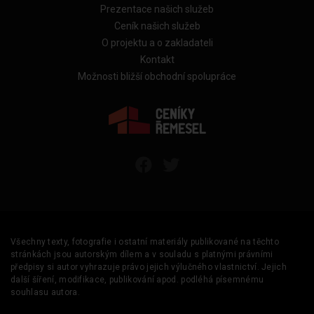
Prezentace našich služeb
Ceník našich služeb
O projektu a o zakladateli
Kontakt
Možnosti bližší obchodní spolupráce
Všechny texty, fotografie i ostatní materiály publikované na těchto
stránkách jsou autorským dílem a v souladu s platnými právními
předpisy si autor vyhrazuje právo jejich výlučného vlastnictví. Jejich
další šíření, modifikace, publikování apod. podléhá písemnému
souhlasu autora.