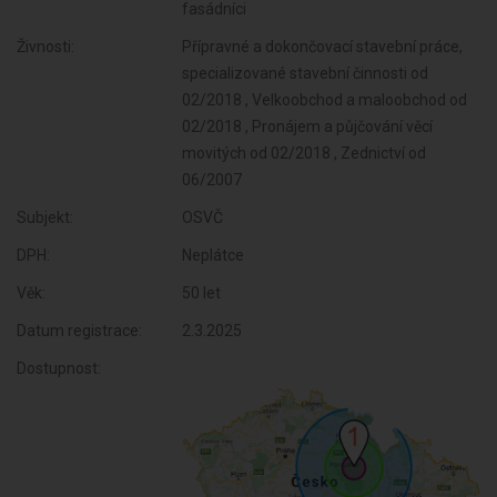
fasádníci
Živnosti:
Přípravné a dokončovací stavební práce,
specializované stavební činnosti od
02/2018 , Velkoobchod a maloobchod od
02/2018 , Pronájem a půjčování věcí
movitých od 02/2018 , Zednictví od
06/2007
Subjekt:
OSVČ
DPH:
Neplátce
Věk:
50 let
Datum registrace:
2.3.2025
Dostupnost: