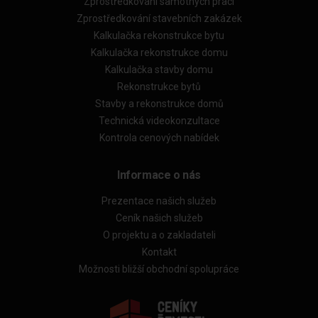
Zprostředkování samotných prací
Zprostředkování stavebních zakázek
Kalkulačka rekonstrukce bytu
Kalkulačka rekonstrukce domu
Kalkulačka stavby domu
Rekonstrukce bytů
Stavby a rekonstrukce domů
Technická videokonzultace
Kontrola cenových nabídek
Informace o nás
Prezentace našich služeb
Ceník našich služeb
O projektu a o zakladateli
Kontakt
Možnosti bližší obchodní spolupráce