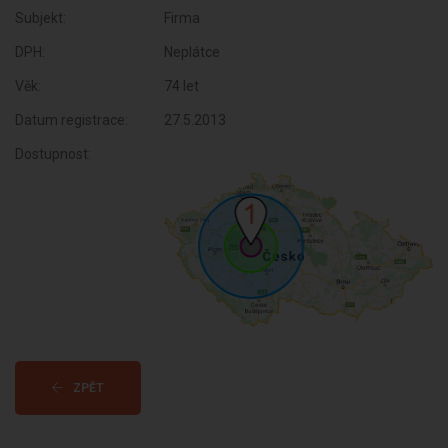
Subjekt:
Firma
DPH:
Neplátce
Věk:
74 let
Datum registrace:
27.5.2013
Dostupnost:
ZPĚT