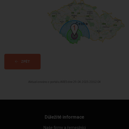
ZPĚT
Aktualizováno z portálu ARES dne 29.04.2025 20:52:04
Důležité informace
Naše firmy a řemeslníci