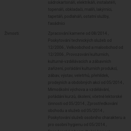
sádrokartonáři, elektrikáři, instalatéři,
topenáři, obkladači, malíři, lakýrníci,
tapetáři, podlaháři, ostatní služby,
fasádníci
Živnosti:
Zpracování kamene od 08/2014 ,
Poskytování technických služeb od
12/2006 , Velkoobchod a maloobchod od
12/2006 , Provozování kulturních,
kulturně-vzdělávacích a zábavních
zařízení, pořádání kulturních produkcí,
zábav, výstav, veletrhů, přehlídek,
prodejních a obdobných akcí od 05/2014 ,
Mimoškolní výchova a vzdělávání,
pořádání kurzů, školení, včetně lektorské
činnosti od 05/2014 , Zprostředkování
obchodu a služeb od 05/2014 ,
Poskytování služeb osobního charakteru a
pro osobní hygienu od 05/2014 ,