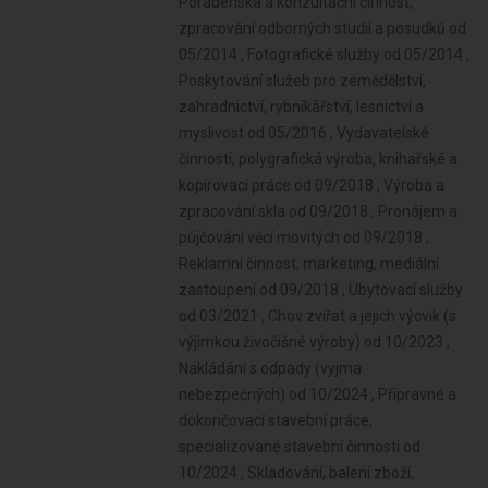
Poradenská a konzultační činnost,
zpracování odborných studií a posudků od
05/2014 , Fotografické služby od 05/2014 ,
Poskytování služeb pro zemědělství,
zahradnictví, rybníkářství, lesnictví a
myslivost od 05/2016 , Vydavatelské
činnosti, polygrafická výroba, knihařské a
kopírovací práce od 09/2018 , Výroba a
zpracování skla od 09/2018 , Pronájem a
půjčování věcí movitých od 09/2018 ,
Reklamní činnost, marketing, mediální
zastoupení od 09/2018 , Ubytovací služby
od 03/2021 , Chov zvířat a jejich výcvik (s
výjimkou živočišné výroby) od 10/2023 ,
Nakládání s odpady (vyjma
nebezpečných) od 10/2024 , Přípravné a
dokončovací stavební práce,
specializované stavební činnosti od
10/2024 , Skladování, balení zboží,