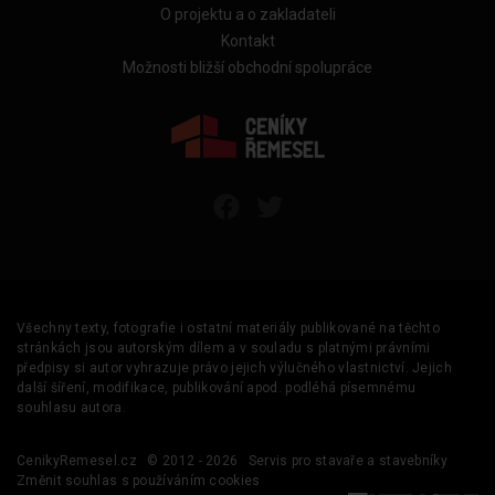
O projektu a o zakladateli
Kontakt
Možnosti bližší obchodní spolupráce
Všechny texty, fotografie i ostatní materiály publikované na těchto
stránkách jsou autorským dílem a v souladu s platnými právními
předpisy si autor vyhrazuje právo jejich výlučného vlastnictví. Jejich
další šíření, modifikace, publikování apod. podléhá písemnému
souhlasu autora.
CenikyRemesel.cz
© 2012 - 2026
Servis pro stavaře a stavebníky
Změnit souhlas s používáním cookies