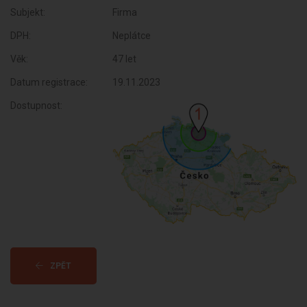
Subjekt:
Firma
DPH:
Neplátce
Věk:
47 let
Datum registrace:
19.11.2023
Dostupnost:
ZPĚT