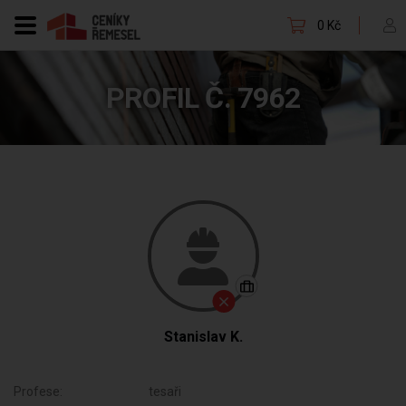
0 Kč
PROFIL Č. 7962
Stanislav K.
Profese:
tesaři