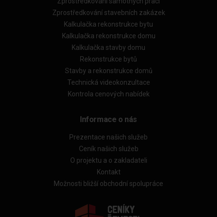
Zprostředkování samotných prací
Zprostředkování stavebních zakázek
Kalkulačka rekonstrukce bytu
Kalkulačka rekonstrukce domu
Kalkulačka stavby domu
Rekonstrukce bytů
Stavby a rekonstrukce domů
Technická videokonzultace
Kontrola cenových nabídek
Informace o nás
Prezentace našich služeb
Ceník našich služeb
O projektu a o zakladateli
Kontakt
Možnosti bližší obchodní spolupráce