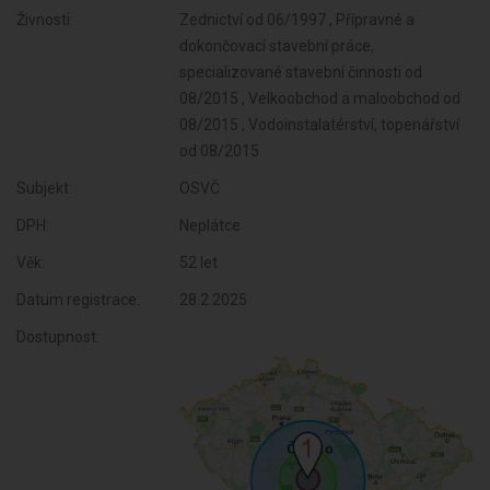
Živnosti:
Zednictví od 06/1997 , Přípravné a
dokončovací stavební práce,
specializované stavební činnosti od
08/2015 , Velkoobchod a maloobchod od
08/2015 , Vodoinstalatérství, topenářství
od 08/2015
Subjekt:
OSVČ
DPH:
Neplátce
Věk:
52 let
Datum registrace:
28.2.2025
Dostupnost: