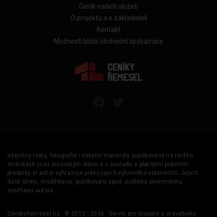
Ceník našich služeb
O projektu a o zakladateli
Kontakt
Možnosti bližší obchodní spolupráce
Všechny texty, fotografie i ostatní materiály publikované na těchto
stránkách jsou autorským dílem a v souladu s platnými právními
předpisy si autor vyhrazuje právo jejich výlučného vlastnictví. Jejich
další šíření, modifikace, publikování apod. podléhá písemnému
souhlasu autora.
CenikyRemesel.cz
© 2012 - 2026
Servis pro stavaře a stavebníky