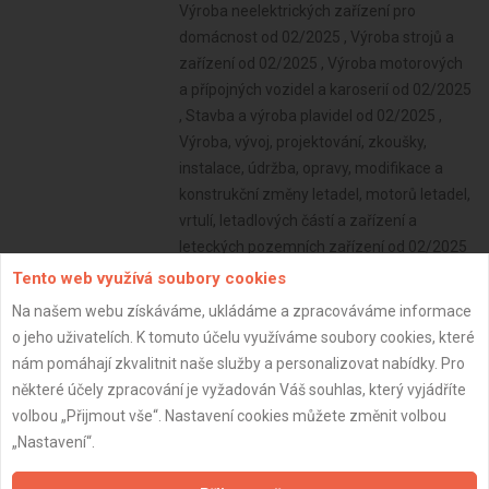
Tento web využívá soubory cookies
Na našem webu získáváme, ukládáme a zpracováváme informace
o jeho uživatelích. K tomuto účelu využíváme soubory cookies, které
nám pomáhají zkvalitnit naše služby a personalizovat nabídky. Pro
některé účely zpracování je vyžadován Váš souhlas, který vyjádříte
volbou „Přijmout vše“. Nastavení cookies můžete změnit volbou
„Nastavení“.