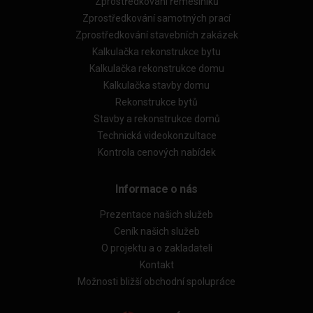
Zprostředkování řemeslníků
Zprostředkování samotných prací
Zprostředkování stavebních zakázek
Kalkulačka rekonstrukce bytu
Kalkulačka rekonstrukce domu
Kalkulačka stavby domu
Rekonstrukce bytů
Stavby a rekonstrukce domů
Technická videokonzultace
Kontrola cenových nabídek
Informace o nás
Prezentace našich služeb
Ceník našich služeb
O projektu a o zakladateli
Kontakt
Možnosti bližší obchodní spolupráce