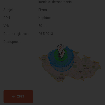
kominíci, demontážníci
Subjekt:
Firma
DPH:
Neplátce
Věk:
50 let
Datum registrace:
26.5.2013
Dostupnost:
ZPĚT