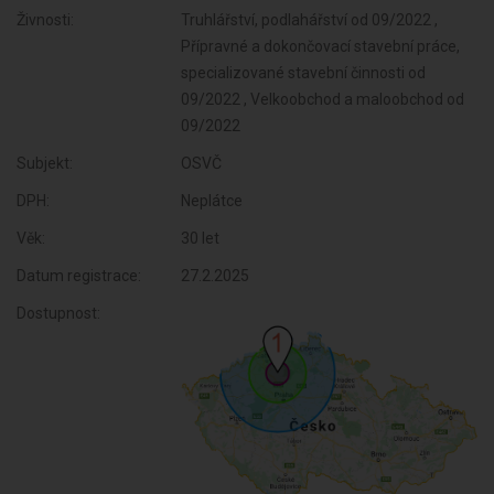
Živnosti:
Truhlářství, podlahářství od 09/2022 ,
Přípravné a dokončovací stavební práce,
specializované stavební činnosti od
09/2022 , Velkoobchod a maloobchod od
09/2022
Subjekt:
OSVČ
DPH:
Neplátce
Věk:
30 let
Datum registrace:
27.2.2025
Dostupnost: