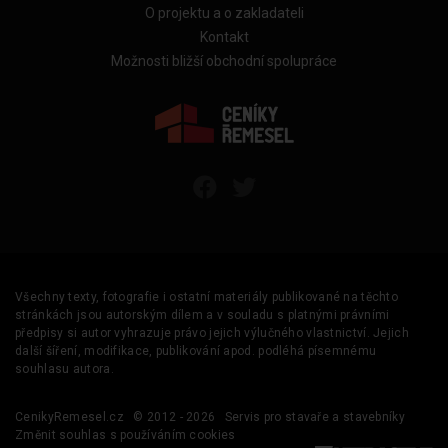
O projektu a o zakladateli
Kontakt
Možnosti bližší obchodní spolupráce
Všechny texty, fotografie i ostatní materiály publikované na těchto
stránkách jsou autorským dílem a v souladu s platnými právními
předpisy si autor vyhrazuje právo jejich výlučného vlastnictví. Jejich
další šíření, modifikace, publikování apod. podléhá písemnému
souhlasu autora.
CenikyRemesel.cz
© 2012 - 2026
Servis pro stavaře a stavebníky
Změnit souhlas s používáním cookies