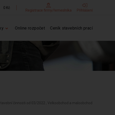
0 Kč
Registrace firmy/řemeslníka
Přihlášení
ky
Online rozpočet
Ceník stavebních prací
 stavební činnosti od 03/2022 , Velkoobchod a maloobchod