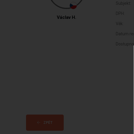
Subjekt:
DPH:
Václav H.
Věk:
Datum reg
Dostupno
ZPĚT