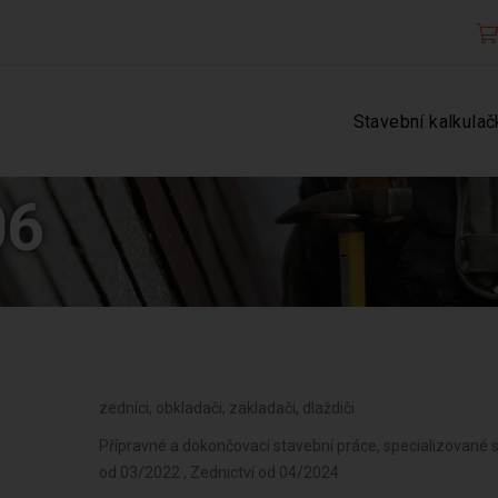
Stavební kalkulač
06
zedníci, obkladači, zakladači, dlaždiči
Přípravné a dokončovací stavební práce, specializované
od 03/2022 , Zednictví od 04/2024