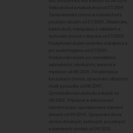
lihu, konzumního lihu a lihovin od 04/2014 ,
Velkoobchod a maloobchod od 07/2009 ,
Zastavárenská činnost a maloobchod s
použitým zbožím od 07/2009 , Skladování,
balení zboží, manipulace s nákladem a
technické činnosti v dopravě od 07/2009 ,
Poskytování služeb osobního charakteru a
pro osobní hygienu od 07/2009 ,
Poskytování služeb pro zemědělství,
zahradnictví, rybníkářství, lesnictví a
myslivost od 08/2009 , Poradenská a
konzultační činnost, zpracování odborných
studií a posudků od 08/2009 ,
Zprostředkování obchodu a služeb od
08/2009 , Přípravné a dokončovací
stavební práce, specializované stavební
činnosti od 09/2010 , Zpracování dřeva,
výroba dřevěných, korkových, proutěných
a slaměných výrobků od 09/2010 ,