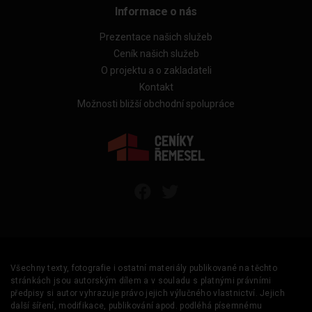
Informace o nás
Prezentace našich služeb
Ceník našich služeb
O projektu a o zakladateli
Kontakt
Možnosti bližší obchodní spolupráce
Všechny texty, fotografie i ostatní materiály publikované na těchto
stránkách jsou autorským dílem a v souladu s platnými právními
předpisy si autor vyhrazuje právo jejich výlučného vlastnictví. Jejich
další šíření, modifikace, publikování apod. podléhá písemnému