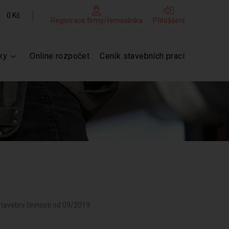
0 Kč
Registrace firmy/řemeslníka
Přihlášení
ky
Online rozpočet
Ceník stavebních prací
stavební činnosti od 09/2019