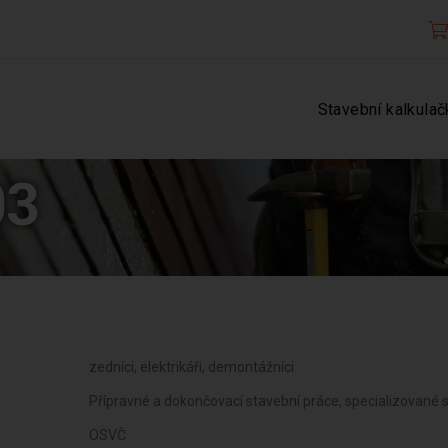
Stavební kalkulač
03
zedníci, elektrikáři, demontážníci
Přípravné a dokončovací stavební práce, specializované 
OSVČ