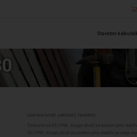
Stavební kalkulač
80
sádrokartonáři, zakladači, fasádníci
Zednictví od 05/1996 , Koupě zboží za účelem jeho další
05/1996 , Koupě zboží za účelem jeho dalšího prodeje a 