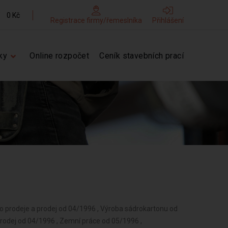
0 Kč
Registrace firmy/řemeslníka
Přihlášení
ky
Online rozpočet
Ceník stavebních prací
ho prodeje a prodej od 04/1996 , Výroba sádrokartonu od
prodej od 04/1996 , Zemní práce od 05/1996 ,