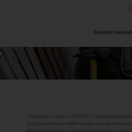
Stavební kalkulač
7
Pokrývačství, tesařství od 05/2004 , Poskytování nebo z
zboží za účelem jeho dalšího prodeje a prodej v režimu ž
dřevěných, korkových, proutěných a slaměných výrobků o