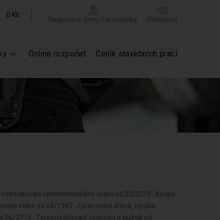
0 Kč
Registrace firmy/řemeslníka
Přihlášení
ky
Online rozpočet
Ceník stavebních prací
prostředkování spotřebitelského úvěru od 02/2015 , Koupě
ivnosti volné od 04/1997 , Zpracování dřeva, výroba
d 06/2014 , Zprostředkování obchodu a služeb od