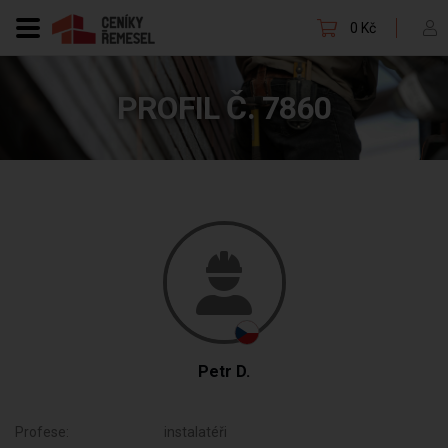
0 Kč
PROFIL Č. 7860
Petr D.
Profese:
instalatéři