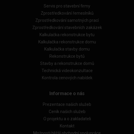
Servis pro stavební firmy
Zprostředkování řemeslníků
Zprostředkování samotných prací
Zprostředkování stavebních zakázek
Kalkulačka rekonstrukce bytu
Kalkulačka rekonstrukce domu
Kalkulačka stavby domu
Rekonstrukce bytů
Stavby a rekonstrukce domů
Technická videokonzultace
Kontrola cenových nabídek
Informace o nás
Prezentace našich služeb
Ceník našich služeb
O projektu a o zakladateli
Kontakt
Možnosti bližší obchodní spolupráce