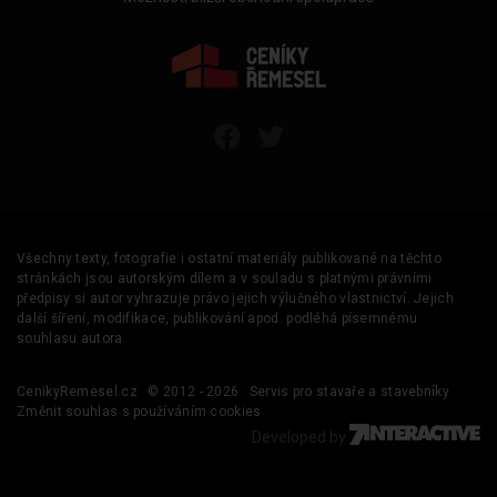
Všechny texty, fotografie i ostatní materiály publikované na těchto
stránkách jsou autorským dílem a v souladu s platnými právními
předpisy si autor vyhrazuje právo jejich výlučného vlastnictví. Jejich
další šíření, modifikace, publikování apod. podléhá písemnému
souhlasu autora.
CenikyRemesel.cz
© 2012 - 2026
Servis pro stavaře a stavebníky
Změnit souhlas s používáním cookies
Developed by