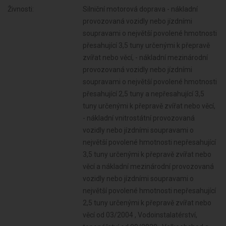
Živnosti:
Silniční motorová doprava - nákladní
provozovaná vozidly nebo jízdními
soupravami o největší povolené hmotnosti
přesahující 3,5 tuny určenými k přepravě
zvířat nebo věcí, - nákladní mezinárodní
provozovaná vozidly nebo jízdními
soupravami o největší povolené hmotnosti
přesahující 2,5 tuny a nepřesahující 3,5
tuny určenými k přepravě zvířat nebo věcí,
- nákladní vnitrostátní provozovaná
vozidly nebo jízdními soupravami o
největší povolené hmotnosti nepřesahující
3,5 tuny určenými k přepravě zvířat nebo
věcí a nákladní mezinárodní provozovaná
vozidly nebo jízdními soupravami o
největší povolené hmotnosti nepřesahující
2,5 tuny určenými k přepravě zvířat nebo
věcí od 03/2004 , Vodoinstalatérství,