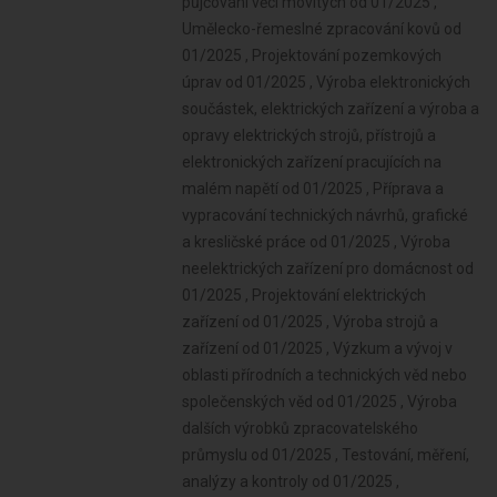
půjčování věcí movitých od 01/2025 ,
Umělecko-řemeslné zpracování kovů od
01/2025 , Projektování pozemkových
úprav od 01/2025 , Výroba elektronických
součástek, elektrických zařízení a výroba a
opravy elektrických strojů, přístrojů a
elektronických zařízení pracujících na
malém napětí od 01/2025 , Příprava a
vypracování technických návrhů, grafické
a kresličské práce od 01/2025 , Výroba
neelektrických zařízení pro domácnost od
01/2025 , Projektování elektrických
zařízení od 01/2025 , Výroba strojů a
zařízení od 01/2025 , Výzkum a vývoj v
oblasti přírodních a technických věd nebo
společenských věd od 01/2025 , Výroba
dalších výrobků zpracovatelského
průmyslu od 01/2025 , Testování, měření,
analýzy a kontroly od 01/2025 ,