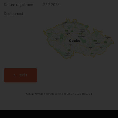
Datum registrace:
22.2.2025
Dostupnost:
ZPĚT
Aktualizováno z portálu ARES dne 28.07.2025 18:57:21