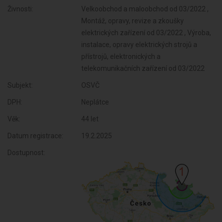
Živnosti:
Velkoobchod a maloobchod od 03/2022 ,
Montáž, opravy, revize a zkoušky
elektrických zařízení od 03/2022 , Výroba,
instalace, opravy elektrických strojů a
přístrojů, elektronických a
telekomunikačních zařízení od 03/2022
Subjekt:
OSVČ
DPH:
Neplátce
Věk:
44 let
Datum registrace:
19.2.2025
Dostupnost: