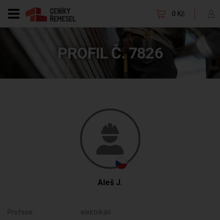
0 Kč
PROFIL Č. 7826
Aleš J.
Profese:
elektrikáři