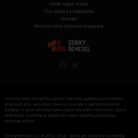
Ceník našich služeb
O projektu a o zakladateli
Kontakt
Možnosti bližší obchodní spolupráce
Všechny texty, fotografie i ostatní materiály publikované na těchto
stránkách jsou autorským dílem a v souladu s platnými právními
předpisy si autor vyhrazuje právo jejich výlučného vlastnictví. Jejich
další šíření, modifikace, publikování apod. podléhá písemnému
souhlasu autora.
CenikyRemesel.cz
© 2012 - 2026
Servis pro stavaře a stavebníky