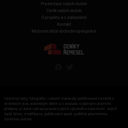
Prezentace našich služeb
Ceník našich služeb
O projektu a o zakladateli
Kontakt
Možnosti bližší obchodní spolupráce
Všechny texty, fotografie i ostatní materiály publikované na těchto
stránkách jsou autorským dílem a v souladu s platnými právními
předpisy si autor vyhrazuje právo jejich výlučného vlastnictví. Jejich
další šíření, modifikace, publikování apod. podléhá písemnému
souhlasu autora.