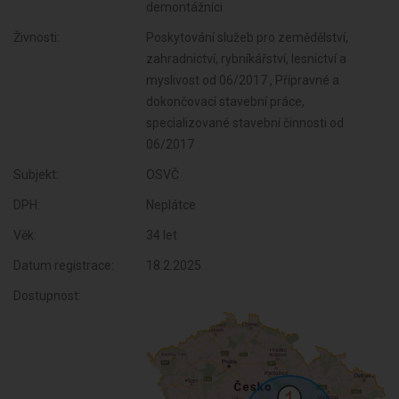
demontážníci
Živnosti:
Poskytování služeb pro zemědělství,
zahradnictví, rybníkářství, lesnictví a
myslivost od 06/2017 , Přípravné a
dokončovací stavební práce,
specializované stavební činnosti od
06/2017
Subjekt:
OSVČ
DPH:
Neplátce
Věk:
34 let
Datum registrace:
18.2.2025
Dostupnost: