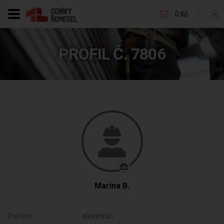
0 Kč
PROFIL Č. 7806
Marina B.
Profese:
elektrikáři