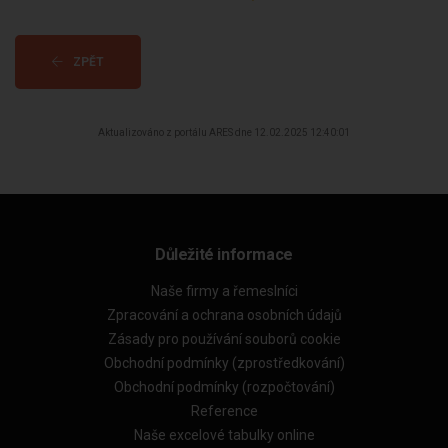
ZPĚT
Aktualizováno z portálu ARES dne 12.02.2025 12:40:01
Důležité informace
Naše firmy a řemeslníci
Zpracování a ochrana osobních údajů
Zásady pro používání souborů cookie
Obchodní podmínky (zprostředkování)
Obchodní podmínky (rozpočtování)
Reference
Naše excelové tabulky online