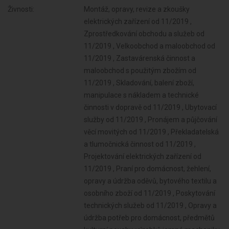
Živnosti:
Montáž, opravy, revize a zkoušky
elektrických zařízení od 11/2019 ,
Zprostředkování obchodu a služeb od
11/2019 , Velkoobchod a maloobchod od
11/2019 , Zastavárenská činnost a
maloobchod s použitým zbožím od
11/2019 , Skladování, balení zboží,
manipulace s nákladem a technické
činnosti v dopravě od 11/2019 , Ubytovací
služby od 11/2019 , Pronájem a půjčování
věcí movitých od 11/2019 , Překladatelská
a tlumočnická činnost od 11/2019 ,
Projektování elektrických zařízení od
11/2019 , Praní pro domácnost, žehlení,
opravy a údržba oděvů, bytového textilu a
osobního zboží od 11/2019 , Poskytování
technických služeb od 11/2019 , Opravy a
údržba potřeb pro domácnost, předmětů