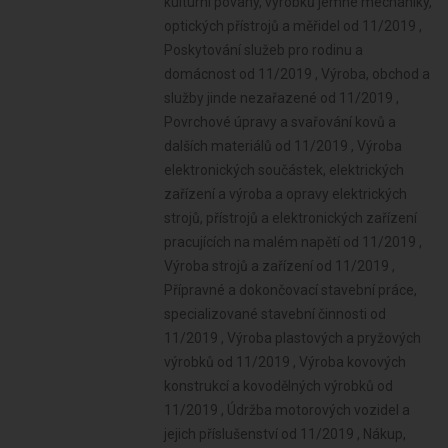
kulturní povahy, výrobků jemné mechaniky,
optických přístrojů a měřidel od 11/2019 ,
Poskytování služeb pro rodinu a
domácnost od 11/2019 , Výroba, obchod a
služby jinde nezařazené od 11/2019 ,
Povrchové úpravy a svařování kovů a
dalších materiálů od 11/2019 , Výroba
elektronických součástek, elektrických
zařízení a výroba a opravy elektrických
strojů, přístrojů a elektronických zařízení
pracujících na malém napětí od 11/2019 ,
Výroba strojů a zařízení od 11/2019 ,
Přípravné a dokončovací stavební práce,
specializované stavební činnosti od
11/2019 , Výroba plastových a pryžových
výrobků od 11/2019 , Výroba kovových
konstrukcí a kovodělných výrobků od
11/2019 , Údržba motorových vozidel a
jejich příslušenství od 11/2019 , Nákup,