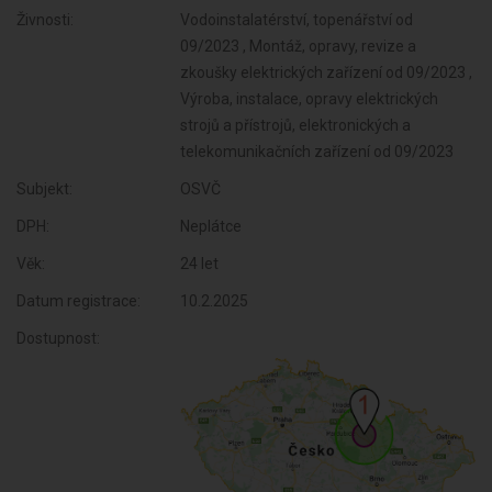
Živnosti:
Vodoinstalatérství, topenářství od
09/2023 , Montáž, opravy, revize a
zkoušky elektrických zařízení od 09/2023 ,
Výroba, instalace, opravy elektrických
strojů a přístrojů, elektronických a
telekomunikačních zařízení od 09/2023
Subjekt:
OSVČ
DPH:
Neplátce
Věk:
24 let
Datum registrace:
10.2.2025
Dostupnost: