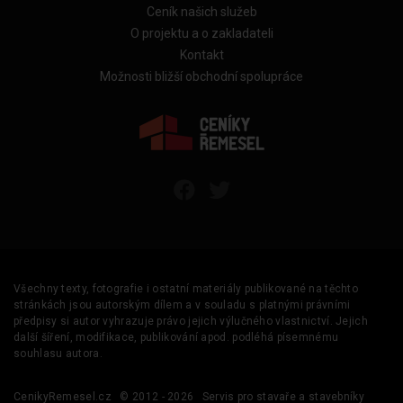
Ceník našich služeb
O projektu a o zakladateli
Kontakt
Možnosti bližší obchodní spolupráce
Všechny texty, fotografie i ostatní materiály publikované na těchto
stránkách jsou autorským dílem a v souladu s platnými právními
předpisy si autor vyhrazuje právo jejich výlučného vlastnictví. Jejich
další šíření, modifikace, publikování apod. podléhá písemnému
souhlasu autora.
CenikyRemesel.cz
© 2012 - 2026
Servis pro stavaře a stavebníky