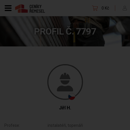
0 Kč
PROFIL Č. 7797
Jiří H.
Profese:
instalatéři, topenáři