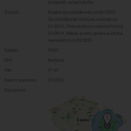
instalatéři, ostatní služby
Živnosti:
Realitní zprostředkování od 06/2022 ,
Zprostředkování obchodu a služeb od
01/2019 , Velkoobchod a maloobchod od
01/2019 , Nákup, prodej, správa a údržba
nemovitostí od 03/2020
Subjekt:
OSVČ
DPH:
Neplátce
Věk:
41 let
Datum registrace:
9.2.2025
Dostupnost: