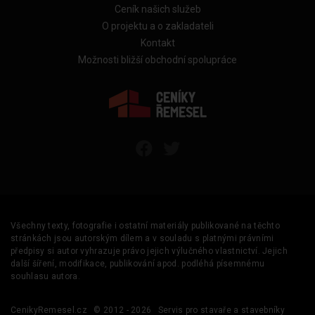
Ceník našich služeb
O projektu a o zakladateli
Kontakt
Možnosti bližší obchodní spolupráce
Všechny texty, fotografie i ostatní materiály publikované na těchto
stránkách jsou autorským dílem a v souladu s platnými právními
předpisy si autor vyhrazuje právo jejich výlučného vlastnictví. Jejich
další šíření, modifikace, publikování apod. podléhá písemnému
souhlasu autora.
CenikyRemesel.cz
© 2012 - 2026
Servis pro stavaře a stavebníky