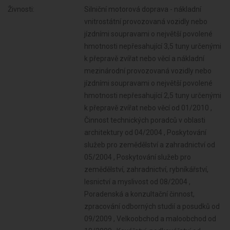
Živnosti:
Silniční motorová doprava - nákladní
vnitrostátní provozovaná vozidly nebo
jízdními soupravami o největší povolené
hmotnosti nepřesahující 3,5 tuny určenými
k přepravě zvířat nebo věcí a nákladní
mezinárodní provozovaná vozidly nebo
jízdními soupravami o největší povolené
hmotnosti nepřesahující 2,5 tuny určenými
k přepravě zvířat nebo věcí od 01/2010 ,
Činnost technických poradců v oblasti
architektury od 04/2004 , Poskytování
služeb pro zemědělství a zahradnictví od
05/2004 , Poskytování služeb pro
zemědělství, zahradnictví, rybníkářství,
lesnictví a myslivost od 08/2004 ,
Poradenská a konzultační činnost,
zpracování odborných studií a posudků od
09/2009 , Velkoobchod a maloobchod od