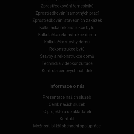
Zprostředkování řemeslníků
Zprostředkování samotných prací
Zprostředkování stavebních zakázek
Kalkulačka rekonstrukce bytu
Kalkulačka rekonstrukce domu
Kalkulačka stavby domu
Rekonstrukce bytů
Stavby a rekonstrukce domů
Technická videokonzultace
Kontrola cenových nabídek
Informace o nás
Prezentace našich služeb
Ceník našich služeb
O projektu a o zakladateli
Kontakt
Možnosti bližší obchodní spolupráce