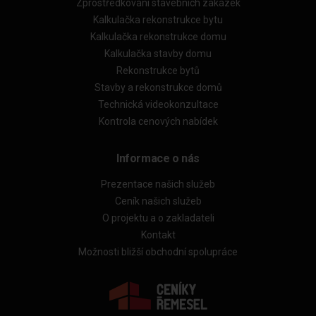
Zprostředkování stavebních zakázek
Kalkulačka rekonstrukce bytu
Kalkulačka rekonstrukce domu
Kalkulačka stavby domu
Rekonstrukce bytů
Stavby a rekonstrukce domů
Technická videokonzultace
Kontrola cenových nabídek
Informace o nás
Prezentace našich služeb
Ceník našich služeb
O projektu a o zakladateli
Kontakt
Možnosti bližší obchodní spolupráce