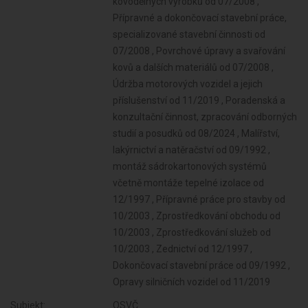
kovodělných výrobků od 07/2008 ,
Přípravné a dokončovací stavební práce,
specializované stavební činnosti od
07/2008 , Povrchové úpravy a svařování
kovů a dalších materiálů od 07/2008 ,
Údržba motorových vozidel a jejich
příslušenství od 11/2019 , Poradenská a
konzultační činnost, zpracování odborných
studií a posudků od 08/2024 , Malířství,
lakýrnictví a natěračství od 09/1992 ,
montáž sádrokartonových systémů
včetně montáže tepelné izolace od
12/1997 , Přípravné práce pro stavby od
10/2003 , Zprostředkování obchodu od
10/2003 , Zprostředkování služeb od
10/2003 , Zednictví od 12/1997 ,
Dokončovací stavební práce od 09/1992 ,
Opravy silničních vozidel od 11/2019
Subjekt:
OSVČ