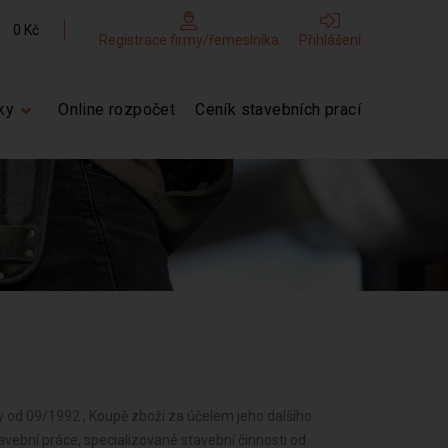
0 Kč
Registrace firmy/řemeslníka
Přihlášení
ky
Online rozpočet
Ceník stavebních prací
 od 09/1992 , Koupě zboží za účelem jeho dalšího
avební práce, specializované stavební činnosti od