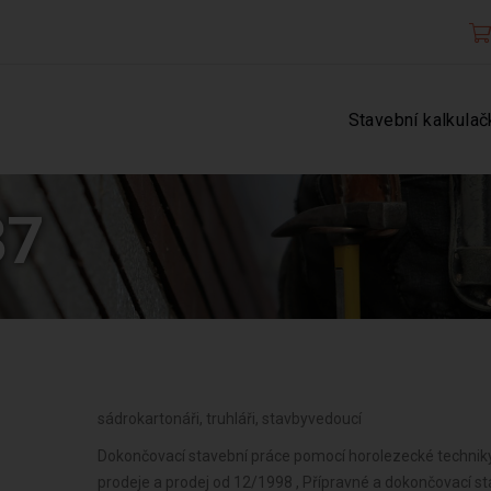
Stavební kalkulač
37
sádrokartonáři, truhláři, stavbyvedoucí
Dokončovací stavební práce pomocí horolezecké techniky
prodeje a prodej od 12/1998 , Přípravné a dokončovací st