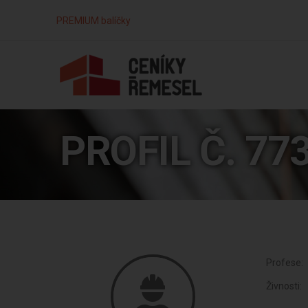
PREMIUM balíčky
PROFIL Č. 77
Profese:
Živnosti: