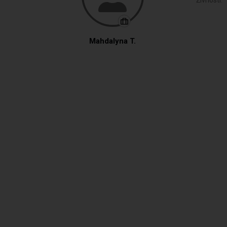
Živnosti:
Mahdalyna T.