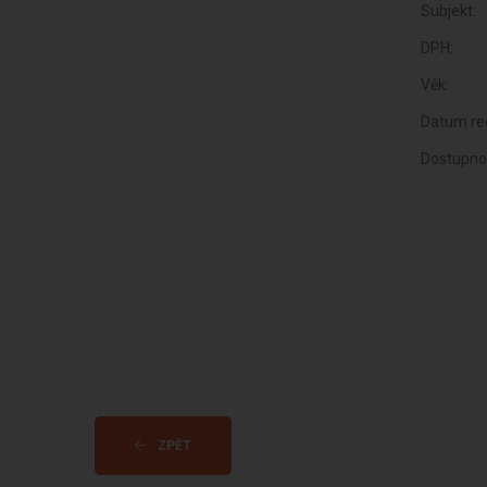
Subjekt:
DPH:
Věk:
Datum reg
Dostupno
ZPĚT