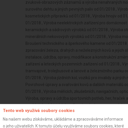
Tento web využívá soubory cookies
Na našem webu získáváme, ukládáme a zpracováváme informace
o jeho uživatelích. K tomuto účelu využíváme soubory cookies, které