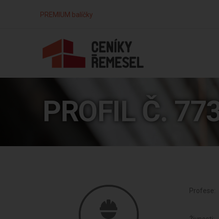
PREMIUM balíčky
PROFIL Č. 77
Profese: