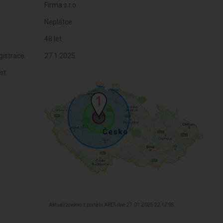
Firma s.r.o.
Neplátce
48 let
istrace:
27.1.2025
st:
Aktualizováno z portálu ARES dne 27.01.2025 22:12:05