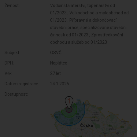
Živnosti:
Vodoinstalatérství, topenářství od
01/2023 , Velkoobchod a maloobchod od
01/2023 , Přípravné a dokončovací
stavební práce, specializované stavební
činnosti od 01/2023 , Zprostředkování
obchodu a služeb od 01/2023
Subjekt:
OSVČ
DPH:
Neplátce
Věk:
27 let
Datum registrace:
24.1.2025
Dostupnost: