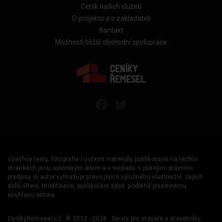
Ceník našich služeb
O projektu a o zakladateli
Kontakt
Možnosti bližší obchodní spolupráce
Všechny texty, fotografie i ostatní materiály publikované na těchto
stránkách jsou autorským dílem a v souladu s platnými právními
předpisy si autor vyhrazuje právo jejich výlučného vlastnictví. Jejich
další šíření, modifikace, publikování apod. podléhá písemnému
souhlasu autora.
CenikyRemesel.cz
© 2012 - 2026
Servis pro stavaře a stavebníky