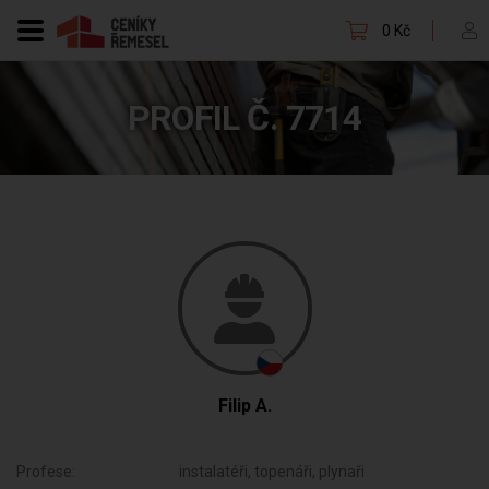
0 Kč
PROFIL Č. 7714
Filip A.
Profese:
instalatéři, topenáři, plynaři