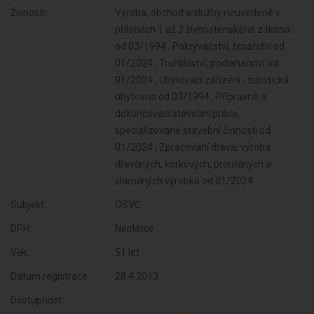
Živnosti:
Výroba, obchod a služby neuvedené v
přílohách 1 až 3 živnostenského zákona
od 03/1994 , Pokrývačství, tesařství od
01/2024 , Truhlářství, podlahářství od
01/2024 , Ubytovací zařízení - turistická
ubytovna od 03/1994 , Přípravné a
dokončovací stavební práce,
specializované stavební činnosti od
01/2024 , Zpracování dřeva, výroba
dřevěných, korkových, proutěných a
slaměných výrobků od 01/2024
Subjekt:
OSVČ
DPH:
Neplátce
Věk:
51 let
Datum registrace:
28.4.2013
Dostupnost: