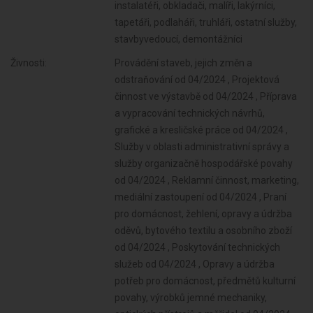
instalatéři, obkladači, malíři, lakýrníci,
tapetáři, podlaháři, truhláři, ostatní služby,
stavbyvedoucí, demontážníci
Živnosti:
Provádění staveb, jejich změn a
odstraňování od 04/2024 , Projektová
činnost ve výstavbě od 04/2024 , Příprava
a vypracování technických návrhů,
grafické a kresličské práce od 04/2024 ,
Služby v oblasti administrativní správy a
služby organizačně hospodářské povahy
od 04/2024 , Reklamní činnost, marketing,
mediální zastoupení od 04/2024 , Praní
pro domácnost, žehlení, opravy a údržba
oděvů, bytového textilu a osobního zboží
od 04/2024 , Poskytování technických
služeb od 04/2024 , Opravy a údržba
potřeb pro domácnost, předmětů kulturní
povahy, výrobků jemné mechaniky,