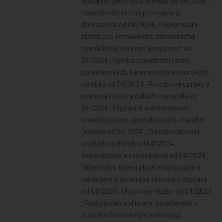
optických přístrojů a měřidel od 04/2024 ,
Poskytování služeb pro rodinu a
domácnost od 04/2024 , Poskytování
služeb pro zemědělství, zahradnictví,
rybníkářství, lesnictví a myslivost od
04/2024 , Výroba stavebních hmot,
porcelánových, keramických a sádrových
výrobků od 04/2024 , Povrchové úpravy a
svařování kovů a dalších materiálů od
04/2024 , Přípravné a dokončovací
stavební práce, specializované stavební
činnosti od 04/2024 , Zprostředkování
obchodu a služeb od 04/2024 ,
Velkoobchod a maloobchod od 04/2024 ,
Skladování, balení zboží, manipulace s
nákladem a technické činnosti v dopravě
od 04/2024 , Ubytovací služby od 04/2024
, Poskytování software, poradenství v
oblasti informačních technologií,