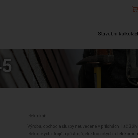
Stavební kalkulač
45
elektrikáři
Výroba, obchod a služby neuvedené v přílohách 1 až 3 ži
elektrických strojů a přístrojů, elektronických a telekomu