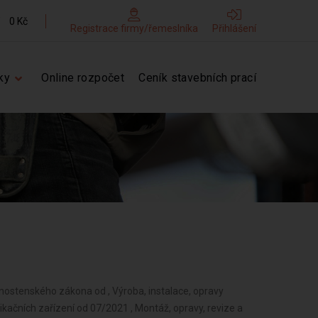
0 Kč
Registrace firmy/řemeslníka
Přihlášení
ky
Online rozpočet
Ceník stavebních prací
vnostenského zákona od , Výroba, instalace, opravy
nikačních zařízení od 07/2021 , Montáž, opravy, revize a