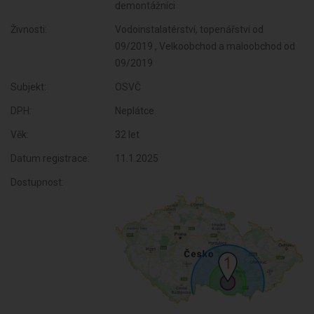
demontážníci
Živnosti:
Vodoinstalatérství, topenářství od
09/2019 , Velkoobchod a maloobchod od
09/2019
Subjekt:
OSVČ
DPH:
Neplátce
Věk:
32 let
Datum registrace:
11.1.2025
Dostupnost: