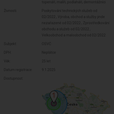
topenáři, malíři, podlaháři, demontážníci
Živnosti:
Poskytování technických služeb od
02/2022 , Výroba, obchod a služby jinde
nezařazené od 02/2022 , Zprostředkování
obchodu a služeb od 02/2022 ,
Velkoobchod a maloobchod od 02/2022
Subjekt:
OSVČ
DPH:
Neplátce
Věk:
25 let
Datum registrace:
9.1.2025
Dostupnost: