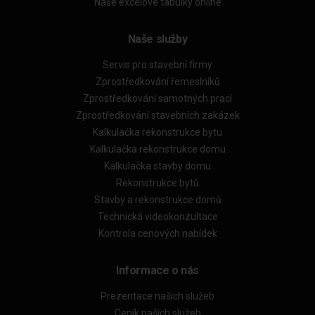
Naše excelové tabulky online
Naše služby
Servis pro stavební firmy
Zprostředkování řemeslníků
Zprostředkování samotných prací
Zprostředkování stavebních zakázek
Kalkulačka rekonstrukce bytu
Kalkulačka rekonstrukce domu
Kalkulačka stavby domu
Rekonstrukce bytů
Stavby a rekonstrukce domů
Technická videokonzultace
Kontrola cenových nabídek
Informace o nás
Prezentace našich služeb
Ceník našich služeb