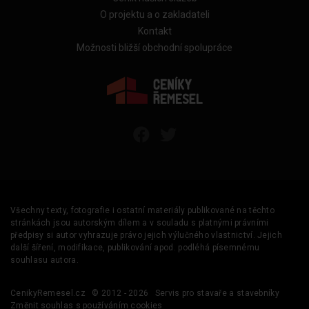
O projektu a o zakladateli
Kontakt
Možnosti bližší obchodní spolupráce
Všechny texty, fotografie i ostatní materiály publikované na těchto
stránkách jsou autorským dílem a v souladu s platnými právními
předpisy si autor vyhrazuje právo jejich výlučného vlastnictví. Jejich
další šíření, modifikace, publikování apod. podléhá písemnému
souhlasu autora.
CenikyRemesel.cz
© 2012 - 2026
Servis pro stavaře a stavebníky
Změnit souhlas s používáním cookies