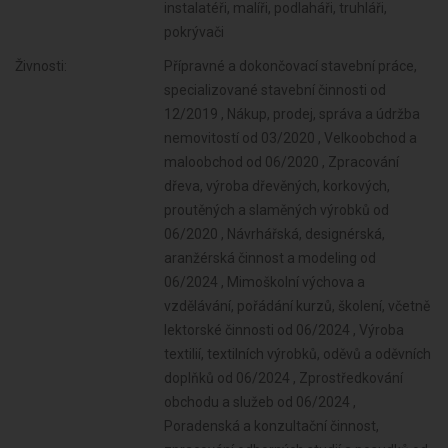
instalatéři, malíři, podlaháři, truhláři,
pokrývači
Živnosti:
Přípravné a dokončovací stavební práce,
specializované stavební činnosti od
12/2019 , Nákup, prodej, správa a údržba
nemovitostí od 03/2020 , Velkoobchod a
maloobchod od 06/2020 , Zpracování
dřeva, výroba dřevěných, korkových,
proutěných a slaměných výrobků od
06/2020 , Návrhářská, designérská,
aranžérská činnost a modeling od
06/2024 , Mimoškolní výchova a
vzdělávání, pořádání kurzů, školení, včetně
lektorské činnosti od 06/2024 , Výroba
textilií, textilních výrobků, oděvů a oděvních
doplňků od 06/2024 , Zprostředkování
obchodu a služeb od 06/2024 ,
Poradenská a konzultační činnost,