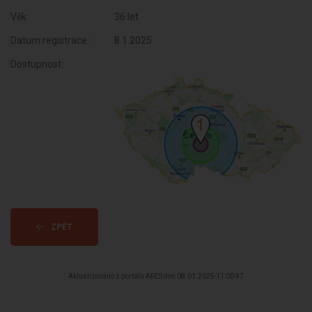
Věk:
36 let
Datum registrace:
8.1.2025
Dostupnost:
ZPĚT
Aktualizováno z portálu ARES dne 08.01.2025 11:00:47