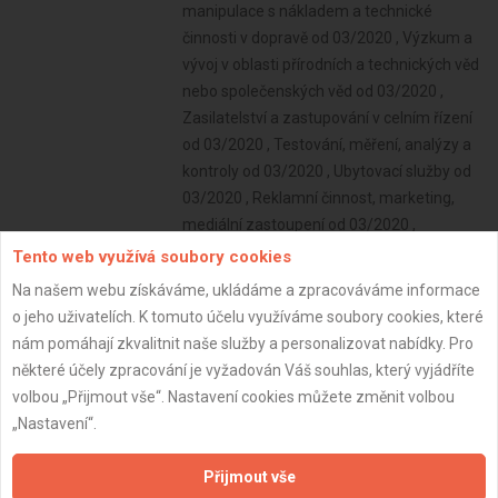
Tento web využívá soubory cookies
Na našem webu získáváme, ukládáme a zpracováváme informace
o jeho uživatelích. K tomuto účelu využíváme soubory cookies, které
nám pomáhají zkvalitnit naše služby a personalizovat nabídky. Pro
některé účely zpracování je vyžadován Váš souhlas, který vyjádříte
volbou „Přijmout vše“. Nastavení cookies můžete změnit volbou
„Nastavení“.
Přijmout vše