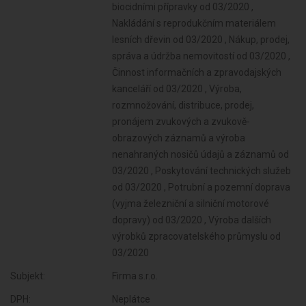
Subjekt:
Firma s.r.o.
DPH:
Neplátce