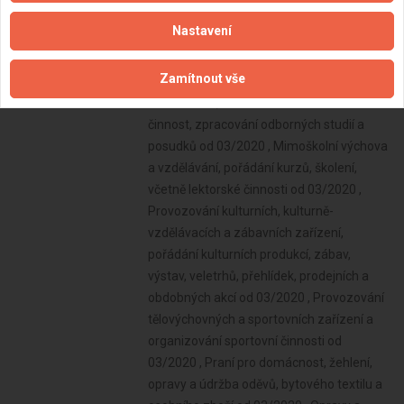
Nastavení
Zamítnout vše