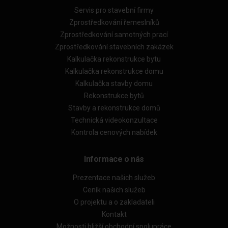
Servis pro stavební firmy
Zprostředkování řemeslníků
Zprostředkování samotných prací
Zprostředkování stavebních zakázek
Kalkulačka rekonstrukce bytu
Kalkulačka rekonstrukce domu
Kalkulačka stavby domu
Rekonstrukce bytů
Stavby a rekonstrukce domů
Technická videokonzultace
Kontrola cenových nabídek
Informace o nás
Prezentace našich služeb
Ceník našich služeb
O projektu a o zakladateli
Kontakt
Možnosti bližší obchodní spolupráce