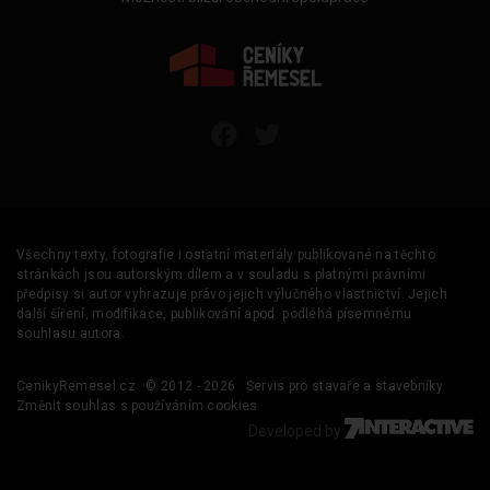
Všechny texty, fotografie i ostatní materiály publikované na těchto
stránkách jsou autorským dílem a v souladu s platnými právními
předpisy si autor vyhrazuje právo jejich výlučného vlastnictví. Jejich
další šíření, modifikace, publikování apod. podléhá písemnému
souhlasu autora.
CenikyRemesel.cz
© 2012 - 2026
Servis pro stavaře a stavebníky
Změnit souhlas s používáním cookies
Developed by