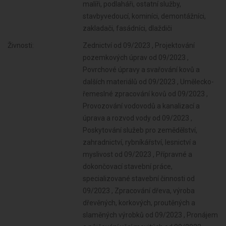
malíři, podlaháři, ostatní služby,
stavbyvedoucí, kominíci, demontážníci,
zakladači, fasádníci, dlaždiči
Živnosti:
Zednictví od 09/2023 , Projektování
pozemkových úprav od 09/2023 ,
Povrchové úpravy a svařování kovů a
dalších materiálů od 09/2023 , Umělecko-
řemeslné zpracování kovů od 09/2023 ,
Provozování vodovodů a kanalizací a
úprava a rozvod vody od 09/2023 ,
Poskytování služeb pro zemědělství,
zahradnictví, rybníkářství, lesnictví a
myslivost od 09/2023 , Přípravné a
dokončovací stavební práce,
specializované stavební činnosti od
09/2023 , Zpracování dřeva, výroba
dřevěných, korkových, proutěných a
slaměných výrobků od 09/2023 , Pronájem