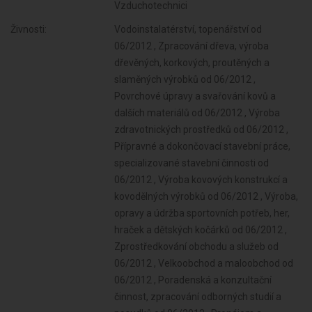
Vzduchotechnici
Živnosti:
Vodoinstalatérství, topenářství od
06/2012 , Zpracování dřeva, výroba
dřevěných, korkových, proutěných a
slaměných výrobků od 06/2012 ,
Povrchové úpravy a svařování kovů a
dalších materiálů od 06/2012 , Výroba
zdravotnických prostředků od 06/2012 ,
Přípravné a dokončovací stavební práce,
specializované stavební činnosti od
06/2012 , Výroba kovových konstrukcí a
kovodělných výrobků od 06/2012 , Výroba,
opravy a údržba sportovních potřeb, her,
hraček a dětských kočárků od 06/2012 ,
Zprostředkování obchodu a služeb od
06/2012 , Velkoobchod a maloobchod od
06/2012 , Poradenská a konzultační
činnost, zpracování odborných studií a