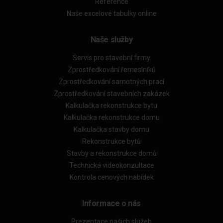
Reference
Naše excelové tabulky online
Naše služby
Servis pro stavební firmy
Zprostředkování řemeslníků
Zprostředkování samotných prací
Zprostředkování stavebních zakázek
Kalkulačka rekonstrukce bytu
Kalkulačka rekonstrukce domu
Kalkulačka stavby domu
Rekonstrukce bytů
Stavby a rekonstrukce domů
Technická videokonzultace
Kontrola cenových nabídek
Informace o nás
Prezentace našich služeb