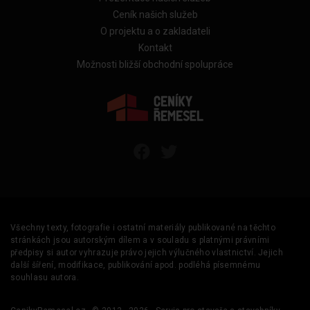
Ceník našich služeb
O projektu a o zakladateli
Kontakt
Možnosti bližší obchodní spolupráce
Všechny texty, fotografie i ostatní materiály publikované na těchto
stránkách jsou autorským dílem a v souladu s platnými právními
předpisy si autor vyhrazuje právo jejich výlučného vlastnictví. Jejich
další šíření, modifikace, publikování apod. podléhá písemnému
souhlasu autora.