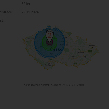
58 let
istrace:
29.12.2024
st:
Aktualizováno z portálu ARES dne 29.12.2024 17:48:06