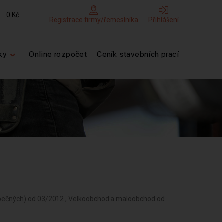
0 Kč
Registrace firmy/řemeslníka
Přihlášení
ky
Online rozpočet
Ceník stavebních prací
zpečných) od 03/2012 , Velkoobchod a maloobchod od