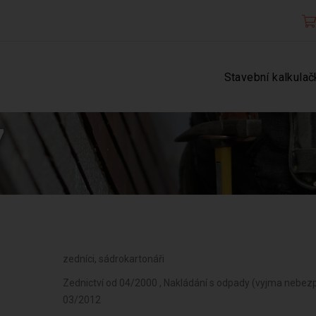
Stavební kalkulač
7
zedníci, sádrokartonáři
Zednictví od 04/2000 , Nakládání s odpady (vyjma nebe
03/2012