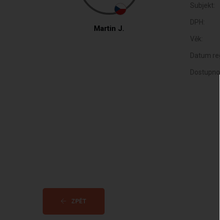
Subjekt:
DPH:
Martin J.
Věk:
Datum reg
Dostupno
ZPĚT