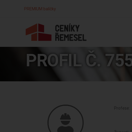
PREMIUM balíčky
PROFIL Č. 75
Profese: