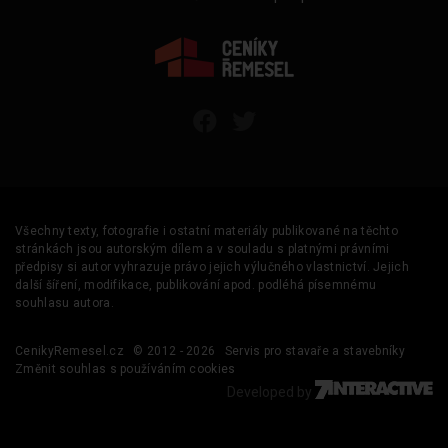
Všechny texty, fotografie i ostatní materiály publikované na těchto
stránkách jsou autorským dílem a v souladu s platnými právními
předpisy si autor vyhrazuje právo jejich výlučného vlastnictví. Jejich
další šíření, modifikace, publikování apod. podléhá písemnému
souhlasu autora.
CenikyRemesel.cz
© 2012 - 2026
Servis pro stavaře a stavebníky
Změnit souhlas s používáním cookies
Developed by