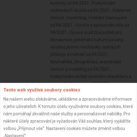
Tento web využívá soubory cookies
Na našem webu získáváme, ukládáme a zpracováváme informace
o jeho uživatelích. K tomuto účelu využíváme soubory cookies, které
nám pomáhají zkvalitnit naše služby a personalizovat nabídky. Pro
některé účely zpracování je vyžadován Váš souhlas, který vyjádříte
volbou „Přijmout vše“. Nastavení cookies můžete změnit volbou
„Nastavení“.