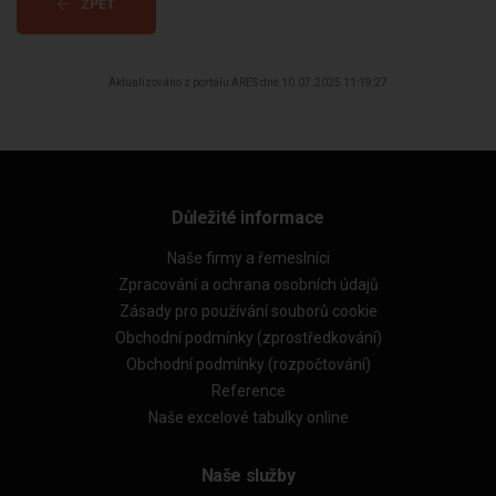
ZPĚT
Aktualizováno z portálu ARES dne 10.07.2025 11:19:27
Důležité informace
Naše firmy a řemeslníci
Zpracování a ochrana osobních údajů
Zásady pro používání souborů cookie
Obchodní podmínky (zprostředkování)
Obchodní podmínky (rozpočtování)
Reference
Naše excelové tabulky online
Naše služby