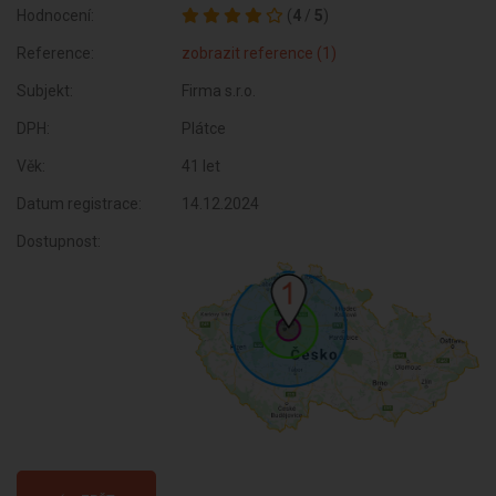
Hodnocení:
(
4
/
5
)
Reference:
zobrazit reference (1)
Subjekt:
Firma s.r.o.
DPH:
Plátce
Věk:
41 let
Datum registrace:
14.12.2024
Dostupnost: