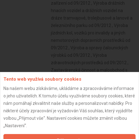
Tento web využívá soubory cookies
Na našem webu získáváme, ukládáme a zpracováváme informace
o jeho uživatelích. K tomuto účelu využíváme soubory cookies, které
nám pomáhají zkvalitnit naše služby a personalizovat nabídky. Pro
některé účely zpracování je vyžadován Váš souhlas, který vyjádříte
volbou „Přijmout vše“. Nastavení cookies můžete změnit volbou
„Nastavení“.