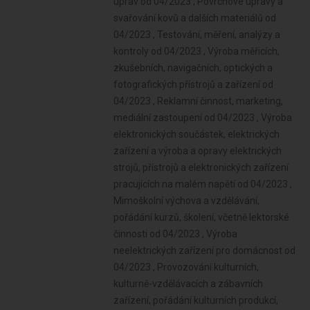
úprav od 04/2023 , Povrchové úpravy a
svařování kovů a dalších materiálů od
04/2023 , Testování, měření, analýzy a
kontroly od 04/2023 , Výroba měřicích,
zkušebních, navigačních, optických a
fotografických přístrojů a zařízení od
04/2023 , Reklamní činnost, marketing,
mediální zastoupení od 04/2023 , Výroba
elektronických součástek, elektrických
zařízení a výroba a opravy elektrických
strojů, přístrojů a elektronických zařízení
pracujících na malém napětí od 04/2023 ,
Mimoškolní výchova a vzdělávání,
pořádání kurzů, školení, včetně lektorské
činnosti od 04/2023 , Výroba
neelektrických zařízení pro domácnost od
04/2023 , Provozování kulturních,
kulturně-vzdělávacích a zábavních
zařízení, pořádání kulturních produkcí,