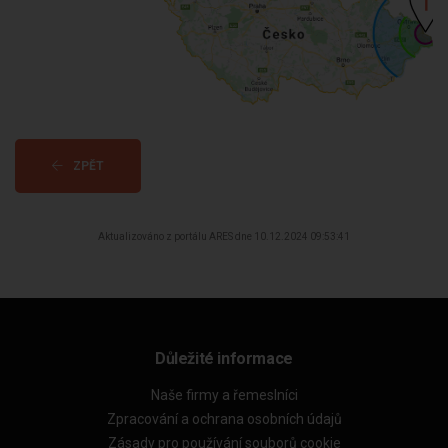
ZPĚT
Aktualizováno z portálu ARES dne 10.12.2024 09:53:41
Důležité informace
Naše firmy a řemeslníci
Zpracování a ochrana osobních údajů
Zásady pro používání souborů cookie