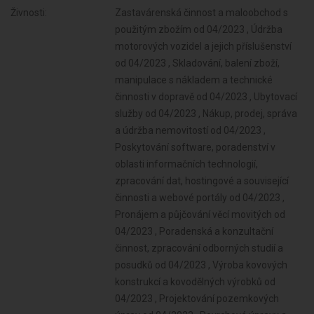
Živnosti:
Zastavárenská činnost a maloobchod s
použitým zbožím od 04/2023 , Údržba
motorových vozidel a jejich příslušenství
od 04/2023 , Skladování, balení zboží,
manipulace s nákladem a technické
činnosti v dopravě od 04/2023 , Ubytovací
služby od 04/2023 , Nákup, prodej, správa
a údržba nemovitostí od 04/2023 ,
Poskytování software, poradenství v
oblasti informačních technologií,
zpracování dat, hostingové a související
činnosti a webové portály od 04/2023 ,
Pronájem a půjčování věcí movitých od
04/2023 , Poradenská a konzultační
činnost, zpracování odborných studií a
posudků od 04/2023 , Výroba kovových
konstrukcí a kovodělných výrobků od
04/2023 , Projektování pozemkových