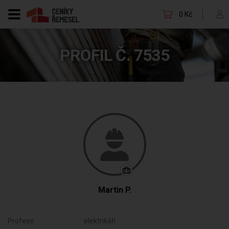
0 Kč
PROFIL Č. 7535
Martin P.
Profese:
elektrikáři