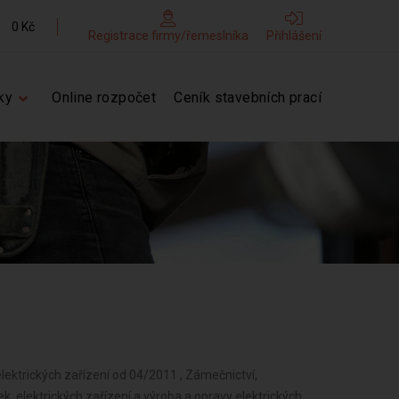
0 Kč
Registrace firmy/řemeslníka
Přihlášení
ky
Online rozpočet
Ceník stavebních prací
lektrických zařízení od 04/2011 , Zámečnictví,
k, elektrických zařízení a výroba a opravy elektrických