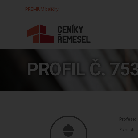
PREMIUM balíčky
PROFIL Č. 75
Profese:
Živnosti: