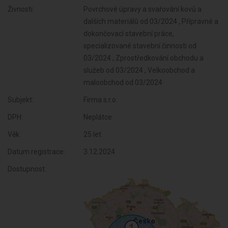
Živnosti:
Povrchové úpravy a svařování kovů a
dalších materiálů od 03/2024 , Přípravné a
dokončovací stavební práce,
specializované stavební činnosti od
03/2024 , Zprostředkování obchodu a
služeb od 03/2024 , Velkoobchod a
maloobchod od 03/2024
Subjekt:
Firma s.r.o.
DPH:
Neplátce
Věk:
25 let
Datum registrace:
3.12.2024
Dostupnost: