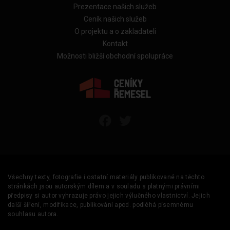
Prezentace našich služeb
Ceník našich služeb
O projektu a o zakladateli
Kontakt
Možnosti bližší obchodní spolupráce
Všechny texty, fotografie i ostatní materiály publikované na těchto
stránkách jsou autorským dílem a v souladu s platnými právními
předpisy si autor vyhrazuje právo jejich výlučného vlastnictví. Jejich
další šíření, modifikace, publikování apod. podléhá písemnému
souhlasu autora.