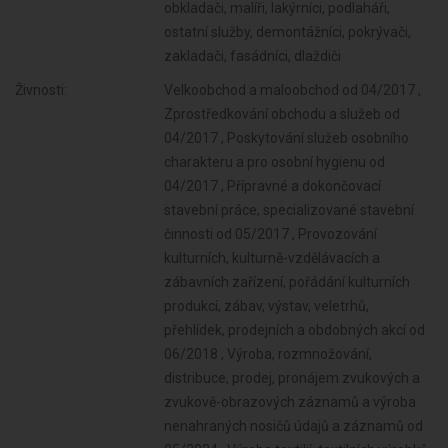
obkladači, malíři, lakýrníci, podlaháři,
ostatní služby, demontážníci, pokrývači,
zakladači, fasádníci, dlaždiči
Živnosti:
Velkoobchod a maloobchod od 04/2017 ,
Zprostředkování obchodu a služeb od
04/2017 , Poskytování služeb osobního
charakteru a pro osobní hygienu od
04/2017 , Přípravné a dokončovací
stavební práce, specializované stavební
činnosti od 05/2017 , Provozování
kulturních, kulturně-vzdělávacích a
zábavních zařízení, pořádání kulturních
produkcí, zábav, výstav, veletrhů,
přehlídek, prodejních a obdobných akcí od
06/2018 , Výroba, rozmnožování,
distribuce, prodej, pronájem zvukových a
zvukově-obrazových záznamů a výroba
nenahraných nosičů údajů a záznamů od