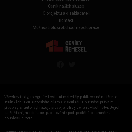
Ceník našich služeb
O projektu a o zakladateli
Kontakt
Možnosti bližší obchodní spolupráce
Všechny texty, fotografie i ostatní materiály publikované na těchto
stránkách jsou autorským dílem a v souladu s platnými právními
předpisy si autor vyhrazuje právo jejich výlučného vlastnictví. Jejich
další šíření, modifikace, publikování apod. podléhá písemnému
souhlasu autora.