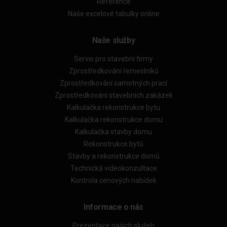
Reference
Naše excelové tabulky online
Naše služby
Servis pro stavební firmy
Zprostředkování řemeslníků
Zprostředkování samotných prací
Zprostředkování stavebních zakázek
Kalkulačka rekonstrukce bytu
Kalkulačka rekonstrukce domu
Kalkulačka stavby domu
Rekonstrukce bytů
Stavby a rekonstrukce domů
Technická videokonzultace
Kontrola cenových nabídek
Informace o nás
Prezentace našich služeb