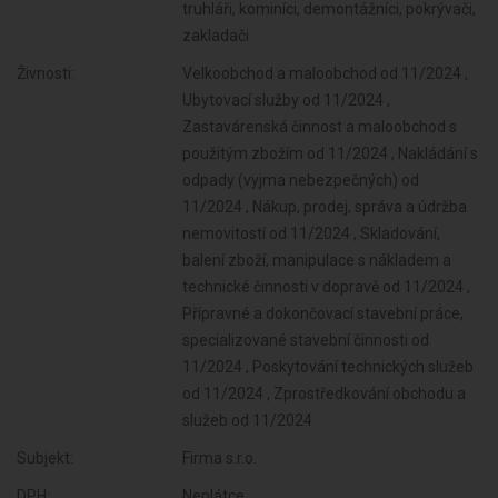
truhláři, kominíci, demontážníci, pokrývači,
zakladači
Živnosti:
Velkoobchod a maloobchod od 11/2024 ,
Ubytovací služby od 11/2024 ,
Zastavárenská činnost a maloobchod s
použitým zbožím od 11/2024 , Nakládání s
odpady (vyjma nebezpečných) od
11/2024 , Nákup, prodej, správa a údržba
nemovitostí od 11/2024 , Skladování,
balení zboží, manipulace s nákladem a
technické činnosti v dopravě od 11/2024 ,
Přípravné a dokončovací stavební práce,
specializované stavební činnosti od
11/2024 , Poskytování technických služeb
od 11/2024 , Zprostředkování obchodu a
služeb od 11/2024
Subjekt:
Firma s.r.o.
DPH:
Neplátce