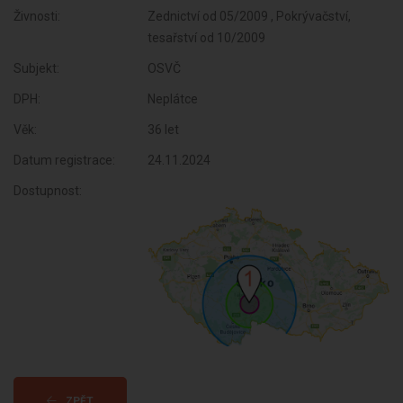
Živnosti:
Zednictví od 05/2009 , Pokrývačství,
tesařství od 10/2009
Subjekt:
OSVČ
DPH:
Neplátce
Věk:
36 let
Datum registrace:
24.11.2024
Dostupnost:
ZPĚT