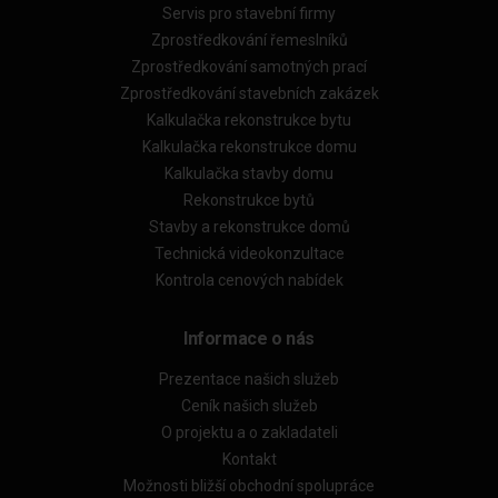
Servis pro stavební firmy
Zprostředkování řemeslníků
Zprostředkování samotných prací
Zprostředkování stavebních zakázek
Kalkulačka rekonstrukce bytu
Kalkulačka rekonstrukce domu
Kalkulačka stavby domu
Rekonstrukce bytů
Stavby a rekonstrukce domů
Technická videokonzultace
Kontrola cenových nabídek
Informace o nás
Prezentace našich služeb
Ceník našich služeb
O projektu a o zakladateli
Kontakt
Možnosti bližší obchodní spolupráce