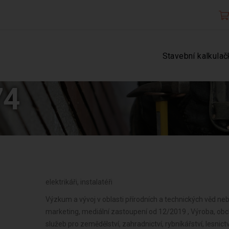
Stavební kalkulač
74
elektrikáři, instalatéři
Výzkum a vývoj v oblasti přírodních a technických věd ne
marketing, mediální zastoupení od 12/2019 , Výroba, obc
služeb pro zemědělství, zahradnictví, rybníkářství, lesnictv