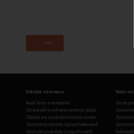
ZPĚT
Důležité informace
Naše slu
Naše firmy a řemeslníci
Servis pr
Zpracování a ochrana osobních údajů
Zprostře
Zásady pro používání souborů cookie
Zprostře
Obchodní podmínky (zprostředkování)
Zprostře
Obchodní podmínky (rozpočtování)
Kalkulačk