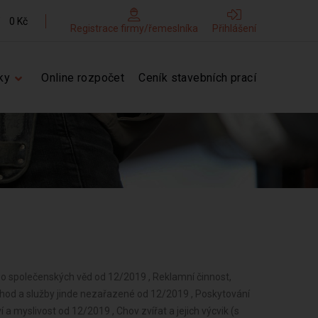
0 Kč
Registrace firmy/řemeslníka
Přihlášení
ky
Online rozpočet
Ceník stavebních prací
bo společenských věd od 12/2019 , Reklamní činnost,
hod a služby jinde nezařazené od 12/2019 , Poskytování
í a myslivost od 12/2019 , Chov zvířat a jejich výcvik (s