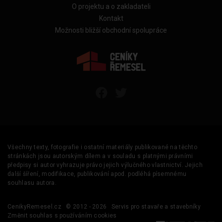
O projektu a o zakladateli
Kontakt
Možnosti bližší obchodní spolupráce
Všechny texty, fotografie i ostatní materiály publikované na těchto
stránkách jsou autorským dílem a v souladu s platnými právními
předpisy si autor vyhrazuje právo jejich výlučného vlastnictví. Jejich
další šíření, modifikace, publikování apod. podléhá písemnému
souhlasu autora.
CenikyRemesel.cz
© 2012 - 2026
Servis pro stavaře a stavebníky
Změnit souhlas s používáním cookies