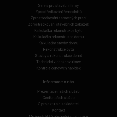
Servis pro stavební firmy
Zprostředkování řemeslníků
Zprostředkování samotných prací
Zprostředkování stavebních zakázek
Kalkulačka rekonstrukce bytu
Kalkulačka rekonstrukce domu
Kalkulačka stavby domu
Rekonstrukce bytů
Stavby a rekonstrukce domů
Technická videokonzultace
Kontrola cenových nabídek
Informace o nás
Prezentace našich služeb
Ceník našich služeb
O projektu a o zakladateli
Kontakt
Možnosti bližší obchodní spolupráce