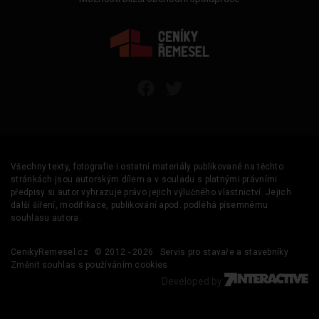
Všechny texty, fotografie i ostatní materiály publikované na těchto
stránkách jsou autorským dílem a v souladu s platnými právními
předpisy si autor vyhrazuje právo jejich výlučného vlastnictví. Jejich
další šíření, modifikace, publikování apod. podléhá písemnému
souhlasu autora.
CenikyRemesel.cz
© 2012 - 2026
Servis pro stavaře a stavebníky
Změnit souhlas s používáním cookies
Developed by