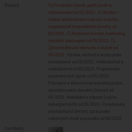
Živnosti:
Provádění staveb, jejich změn a
odstraňování od 05/2023
,
Služby v
oblasti administrativní správy a služby
organizačně hospodářské povahy od
05/2023
,
Reklamní činnost, marketing,
mediální zastoupení od 05/2023
,
Zprostředkování obchodu a služeb od
05/2023
, Výroba, obchod a služby jinde
nezařazené od 05/2023 , Velkoobchod a
maloobchod od 05/2023 , Projektování
pozemkových úprav od 05/2023 ,
Přípravné a dokončovací stavební práce,
specializované stavební činnosti od
05/2023 , Nakládání s odpady (vyjma
nebezpečných) od 05/2023 , Poradenská
a konzultační činnost, zpracování
odborných studií a posudků od 05/2023
Certifikáty: