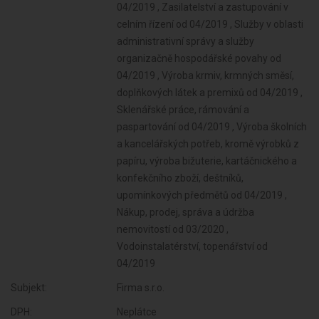
Subjekt:
Firma s.r.o.
DPH:
Neplátce