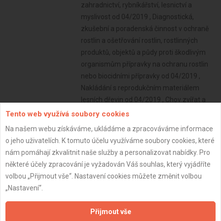
Tento web využívá soubory cookies
Na našem webu získáváme, ukládáme a zpracováváme informace
o jeho uživatelích. K tomuto účelu využíváme soubory cookies, které
nám pomáhají zkvalitnit naše služby a personalizovat nabídky. Pro
některé účely zpracování je vyžadován Váš souhlas, který vyjádříte
volbou „Přijmout vše“. Nastavení cookies můžete změnit volbou
„Nastavení“.
Přijmout vše