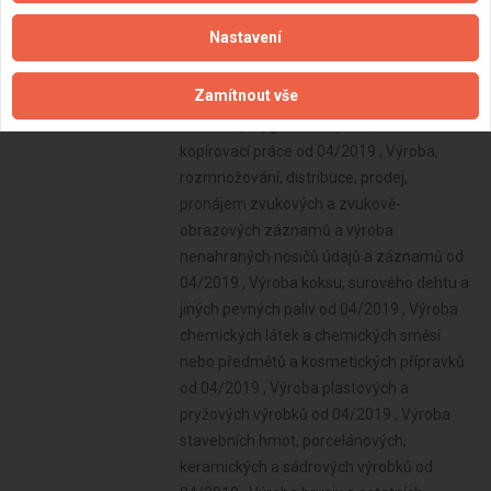
Nastavení
Zamítnout vše