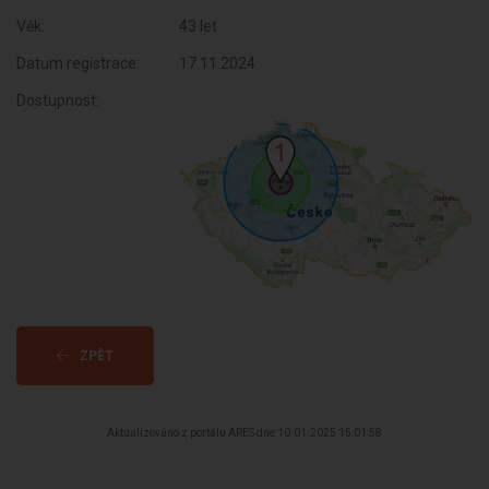
Věk:
43 let
Datum registrace:
17.11.2024
Dostupnost:
ZPĚT
Aktualizováno z portálu ARES dne 10.01.2025 15:01:58